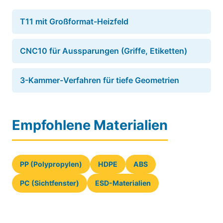
T11 mit Großformat-Heizfeld
CNC10 für Aussparungen (Griffe, Etiketten)
3-Kammer-Verfahren für tiefe Geometrien
Empfohlene Materialien
PP (Polypropylen)
HDPE
ABS
PC (Sichtfenster)
ESD-Materialien