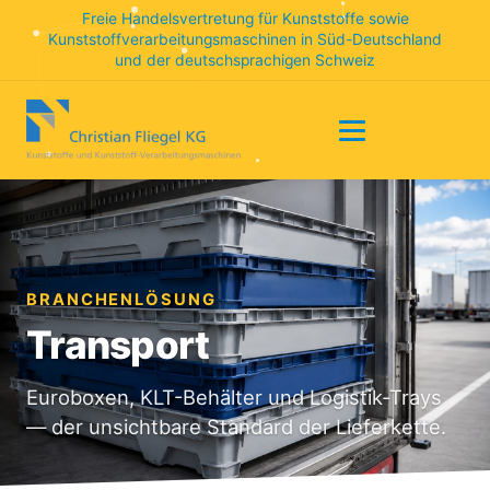
Freie Handelsvertretung für Kunststoffe sowie
Kunststoffverarbeitungsmaschinen in Süd-Deutschland
und der deutschsprachigen Schweiz
BRANCHENLÖSUNG
Transport
Euroboxen, KLT-Behälter und Logistik-Trays
— der unsichtbare Standard der Lieferkette.