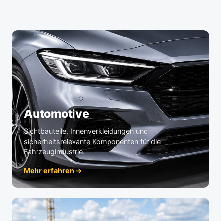
Automotive
Sichtbauteile, Innenverkleidungen und
sicherheitsrelevante Komponenten für die
Fahrzeugindustrie.
Mehr erfahren →