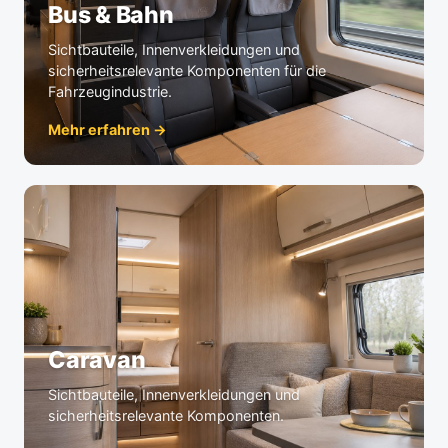
Bus & Bahn
Sichtbauteile, Innenverkleidungen und
sicherheitsrelevante Komponenten für die
Fahrzeugindustrie.
Mehr erfahren →
Caravan
Sichtbauteile, Innenverkleidungen und
sicherheitsrelevante Komponenten.