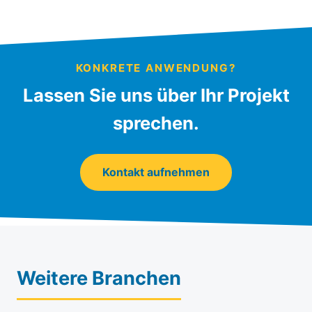
KONKRETE ANWENDUNG?
Lassen Sie uns über Ihr Projekt
sprechen.
Kontakt aufnehmen
Weitere Branchen