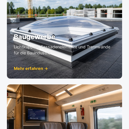
Baugewerbe
Lichtkuppeln, Fassadenelemente und Trennwände
für die Bauindustrie.
Mehr erfahren →