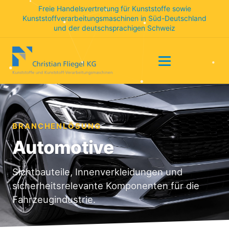
Freie Handelsvertretung für Kunststoffe sowie
Kunststoffverarbeitungsmaschinen in Süd-Deutschland
und der deutschsprachigen Schweiz
BRANCHENLÖSUNG
Automotive
Sichtbauteile, Innenverkleidungen und
sicherheitsrelevante Komponenten für die
Fahrzeugindustrie.