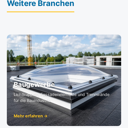
Weitere Branchen
Baugewerbe
Lichtkuppeln, Fassadenelemente und Trennwände
für die Bauindustrie.
Mehr erfahren →