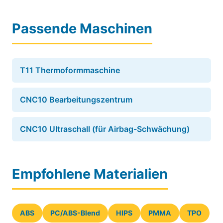
Passende Maschinen
T11 Thermoformmaschine
CNC10 Bearbeitungszentrum
CNC10 Ultraschall (für Airbag-Schwächung)
Empfohlene Materialien
ABS
PC/ABS-Blend
HIPS
PMMA
TPO