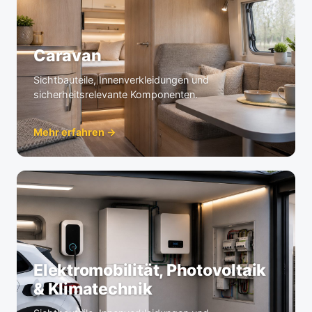
Caravan
Sichtbauteile, Innenverkleidungen und
sicherheitsrelevante Komponenten.
Mehr erfahren →
Elektromobilität, Photovoltaik
& Klimatechnik