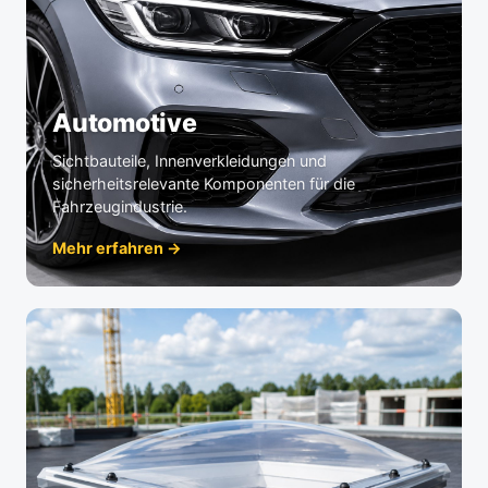
Automotive
Sichtbauteile, Innenverkleidungen und
sicherheitsrelevante Komponenten für die
Fahrzeugindustrie.
Mehr erfahren →