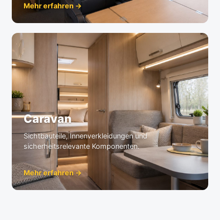
Mehr erfahren →
Caravan
Sichtbauteile, Innenverkleidungen und
sicherheitsrelevante Komponenten.
Mehr erfahren →