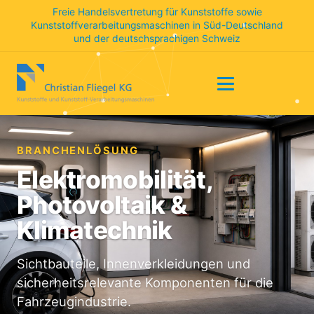
Freie Handelsvertretung für Kunststoffe sowie
Kunststoffverarbeitungsmaschinen in Süd-Deutschland
und der deutschsprachigen Schweiz
BRANCHENLÖSUNG
Elektromobilität,
Photovoltaik &
Klimatechnik
Sichtbauteile, Innenverkleidungen und
sicherheitsrelevante Komponenten für die
Fahrzeugindustrie.