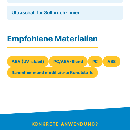
Ultraschall für Sollbruch-Linien
Empfohlene Materialien
ASA (UV-stabil)
PC/ASA-Blend
PC
ABS
flammhemmend modifizierte Kunststoffe
KONKRETE ANWENDUNG?