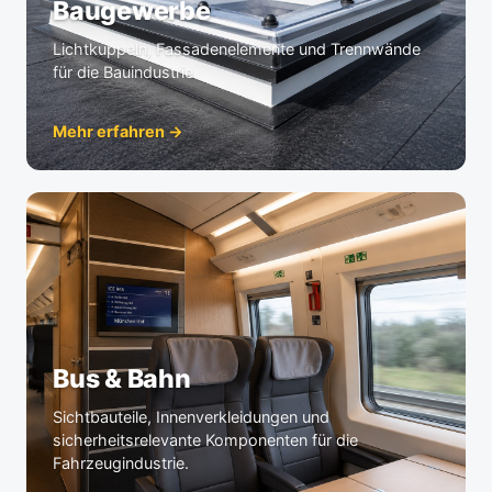
Baugewerbe
Lichtkuppeln, Fassadenelemente und Trennwände
für die Bauindustrie.
Mehr erfahren →
Bus & Bahn
Sichtbauteile, Innenverkleidungen und
sicherheitsrelevante Komponenten für die
Fahrzeugindustrie.