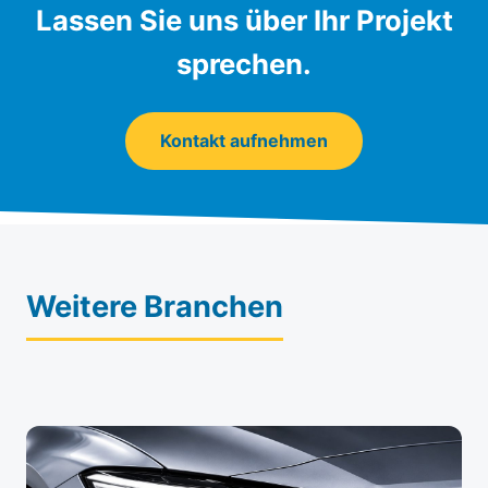
Lassen Sie uns über Ihr Projekt
sprechen.
Kontakt aufnehmen
Weitere Branchen