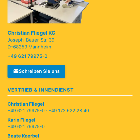
Christian Fliegel KG
Joseph-Bauer-Str. 39
D-68259 Mannheim
+49 621 79975-0
Schreiben Sie uns
VERTRIEB & INNENDIENST
Christian Fliegel
+49 621 79975-0
·
+49 172 622 28 40
Karin Fliegel
+49 621 79975-0
Beate Koerbel