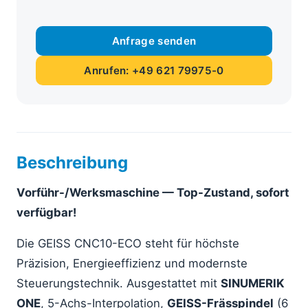
Anfrage senden
Anrufen: +49 621 79975-0
Beschreibung
Vorführ-/Werksmaschine — Top-Zustand, sofort
verfügbar!
Die GEISS CNC10-ECO steht für höchste
Präzision, Energieeffizienz und modernste
Steuerungstechnik. Ausgestattet mit
SINUMERIK
ONE
, 5-Achs-Interpolation,
GEISS-Frässpindel
(6