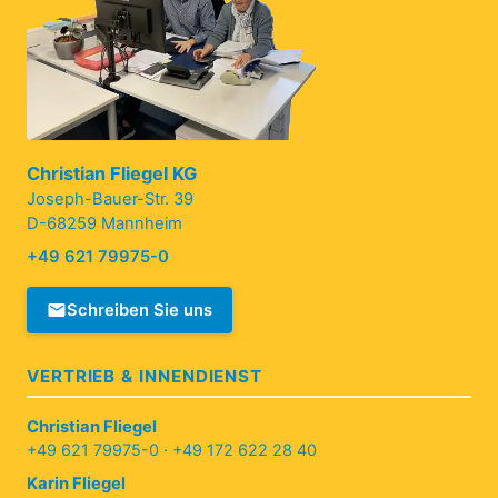
Christian Fliegel KG
Joseph-Bauer-Str. 39
D-68259 Mannheim
+49 621 79975-0
Schreiben Sie uns
VERTRIEB & INNENDIENST
Christian Fliegel
+49 621 79975-0
·
+49 172 622 28 40
Karin Fliegel